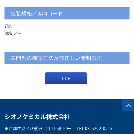
包装規格／JANコード
7錠／－
30錠／－
未開封の確認方法及び正しい開封方法
PDF
シオノケミカル株式会社
東京都中央区八重洲2丁目10番10号
TEL 03-5202-0213