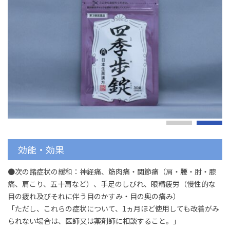
効能・効果
●次の諸症状の緩和：神経痛、筋肉痛・関節痛（肩・腰・肘・膝
痛、肩こり、五十肩など）、手足のしびれ、眼精疲労（慢性的な
目の疲れ及びそれに伴う目のかすみ・目の奥の痛み）
「ただし、これらの症状について、1ヵ月ほど使用しても改善がみ
られない場合は、医師又は薬剤師に相談すること。」