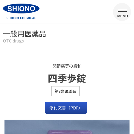
MENU
一般用医薬品
OTC drugs
関節痛等の緩和
四季歩錠
第3類医薬品
添付文書（PDF）