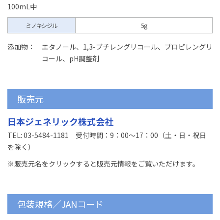
100mL中
ミノキシジル
5g
添加物：
エタノール、1,3-ブチレングリコール、プロピレングリ
コール、pH調整剤
販売元
日本ジェネリック株式会社
TEL: 03-5484-1181 受付時間：9：00～17：00（土・日・祝日
を除く）
※販売元名をクリックすると販売元情報をご覧いただけます。
包装規格／JANコード