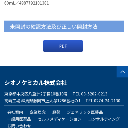
60mL／4987792101381
未開封の確認方法及び正しい開封方法
PDF
シオノケミカル株式会社
東京都中央区八重洲2丁目10番10号
TEL 03-5202-0213
高崎工場 群馬県藤岡市上大塚1286番地の1
TEL 0274-24-2130
会社案内
企業理念
原薬
ジェネリック医薬品
一般用医薬品
セルフメディケーション
コンサルティング
お問い合わせ