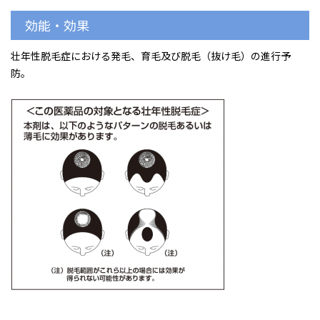
効能・効果
壮年性脱毛症における発毛、育毛及び脱毛（抜け毛）の進行予
防。