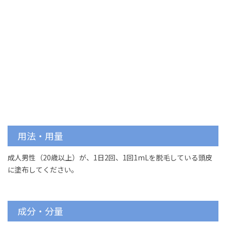
用法・用量
成人男性（20歳以上）が、1日2回、1回1mLを脱毛している頭皮
に塗布してください。
成分・分量