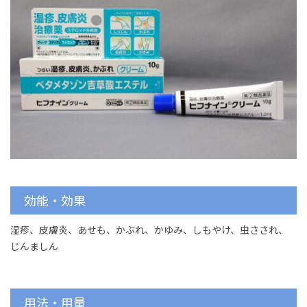
効能・効果
湿疹、皮膚炎、あせも、かぶれ、かゆみ、しもやけ、虫さされ、
じんましん
用法・用量